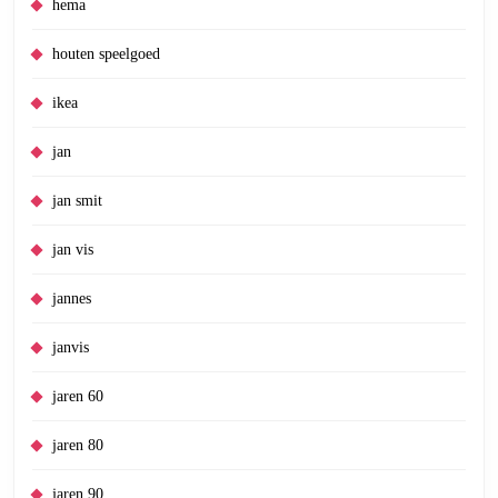
hema
houten speelgoed
ikea
jan
jan smit
jan vis
jannes
janvis
jaren 60
jaren 80
jaren 90