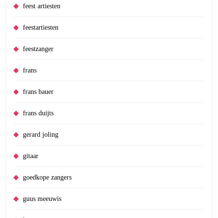
feest artiesten
feestartiesten
feestzanger
frans
frans bauer
frans duijts
gerard joling
gitaar
goedkope zangers
guus meeuwis