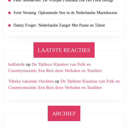
Pater Moeskroen: De Vrolijke Folkband Die Het Feest Brengt
Sven Versteeg: Opkomende Ster in de Nederlandse Muziekscene
Danny Froger: Nederlandse Zanger Met Passie en Talent
LAATSTE REACTIES
halfamile
op
De Tijdloze Klanken van Folk en
Countrymuziek: Een Reis door Verhalen en Tradities
Vibeke vakantie vluchten
op
De Tijdloze Klanken van Folk en
Countrymuziek: Een Reis door Verhalen en Tradities
ARCHIEF