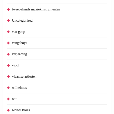
tweedehands muziekinstrumenten
Uncategorized
van gorp
vengaboys
verjaardag
viool
vlaamse artiesten
wilhelmus
wit
wolter kroes