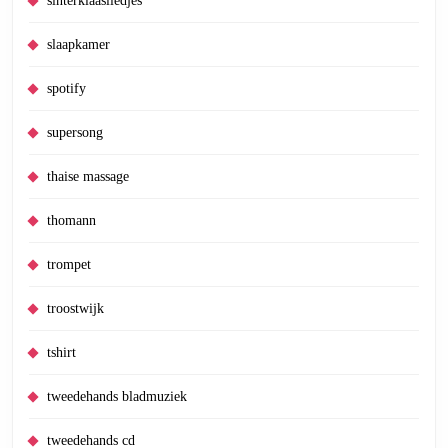
sinterklaasliedjes
slaapkamer
spotify
supersong
thaise massage
thomann
trompet
troostwijk
tshirt
tweedehands bladmuziek
tweedehands cd