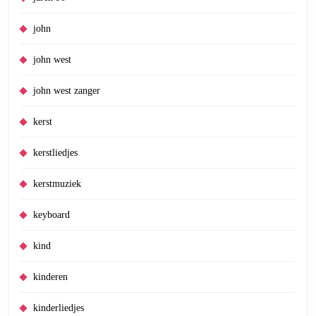
john
john west
john west zanger
kerst
kerstliedjes
kerstmuziek
keyboard
kind
kinderen
kinderliedjes