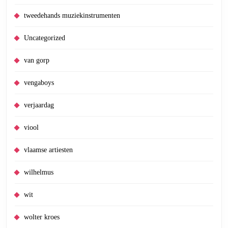
tweedehands muziekinstrumenten
Uncategorized
van gorp
vengaboys
verjaardag
viool
vlaamse artiesten
wilhelmus
wit
wolter kroes