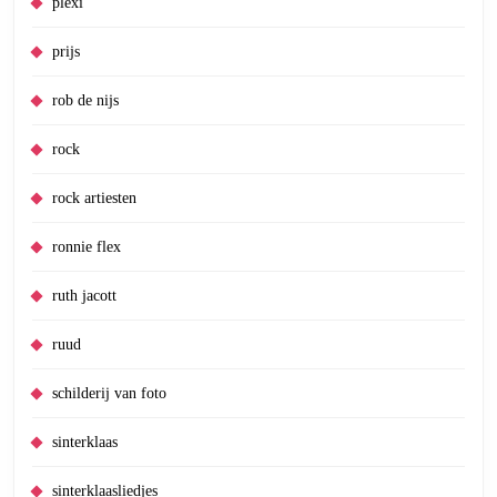
plexi
prijs
rob de nijs
rock
rock artiesten
ronnie flex
ruth jacott
ruud
schilderij van foto
sinterklaas
sinterklaasliedjes