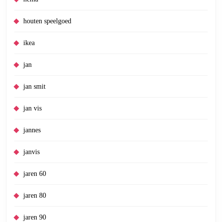
houten speelgoed
ikea
jan
jan smit
jan vis
jannes
janvis
jaren 60
jaren 80
jaren 90