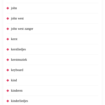
john
john west
john west zanger
kerst
kerstliedjes
kerstmuziek
keyboard
kind
kinderen
kinderliedjes