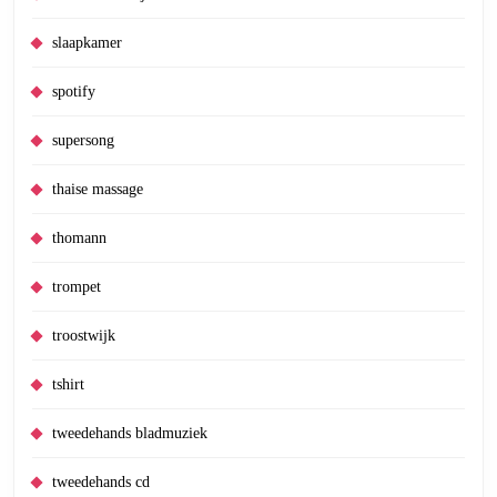
slaapkamer
spotify
supersong
thaise massage
thomann
trompet
troostwijk
tshirt
tweedehands bladmuziek
tweedehands cd