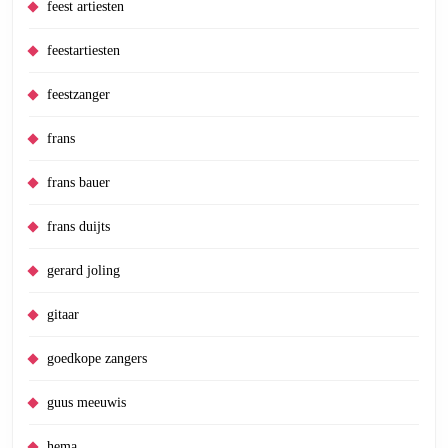
feest artiesten
feestartiesten
feestzanger
frans
frans bauer
frans duijts
gerard joling
gitaar
goedkope zangers
guus meeuwis
hema