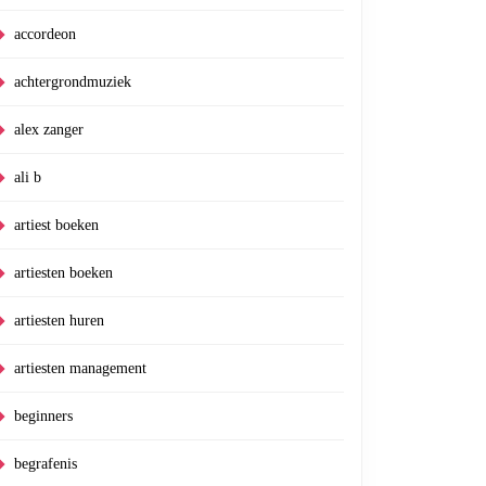
accordeon
achtergrondmuziek
alex zanger
ali b
artiest boeken
artiesten boeken
artiesten huren
artiesten management
beginners
begrafenis