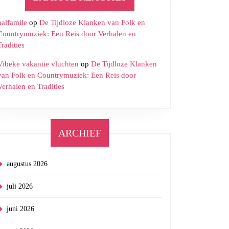
halfamile
op
De Tijdloze Klanken van Folk en
Countrymuziek: Een Reis door Verhalen en
Tradities
Vibeke vakantie vluchten
op
De Tijdloze Klanken
van Folk en Countrymuziek: Een Reis door
Verhalen en Tradities
ARCHIEF
augustus 2026
juli 2026
juni 2026