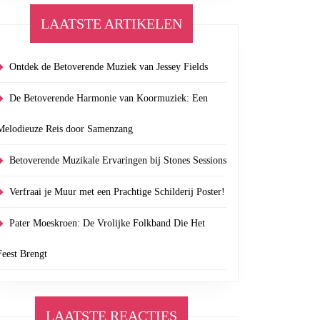
LAATSTE ARTIKELEN
Ontdek de Betoverende Muziek van Jessey Fields
De Betoverende Harmonie van Koormuziek: Een
Melodieuze Reis door Samenzang
Betoverende Muzikale Ervaringen bij Stones Sessions
Verfraai je Muur met een Prachtige Schilderij Poster!
Pater Moeskroen: De Vrolijke Folkband Die Het
Feest Brengt
LAATSTE REACTIES