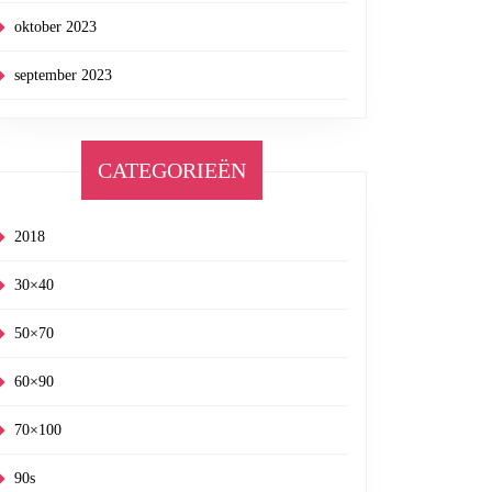
oktober 2023
september 2023
CATEGORIEËN
2018
30×40
50×70
60×90
70×100
90s