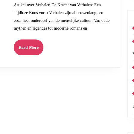
Een
Artikel over Verhalen De Kracht van Verhalen: Een
Tijdloze
Tijdloze Kunstvorm Verhalen zijn al eeuwenlang een
Kunstvorm
essentieel onderdeel van de menselijke cultuur. Van oude
mythen en legendes tot moderne romans en
Read
Read More
More