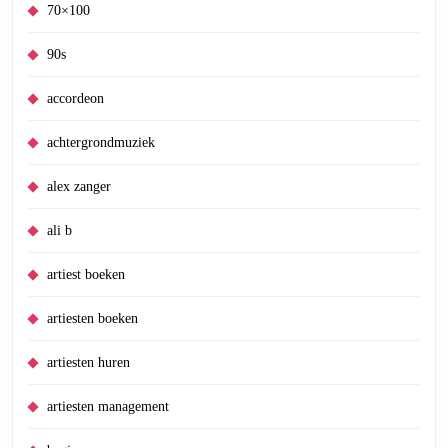
70×100
90s
accordeon
achtergrondmuziek
alex zanger
ali b
artiest boeken
artiesten boeken
artiesten huren
artiesten management