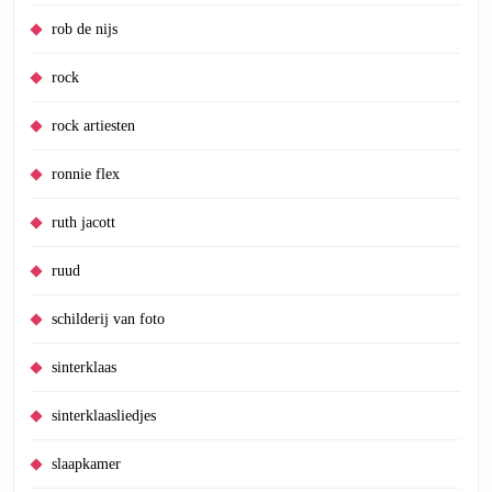
rob de nijs
rock
rock artiesten
ronnie flex
ruth jacott
ruud
schilderij van foto
sinterklaas
sinterklaasliedjes
slaapkamer