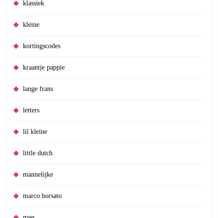
klassiek
kleine
kortingscodes
kraantje pappie
lange frans
letters
lil kleine
little dutch
mannelijke
marco borsato
men