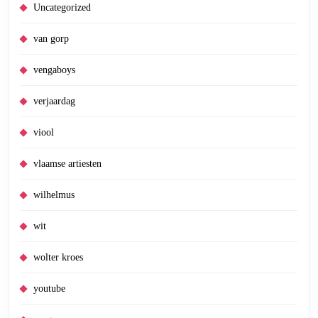
Uncategorized
van gorp
vengaboys
verjaardag
viool
vlaamse artiesten
wilhelmus
wit
wolter kroes
youtube