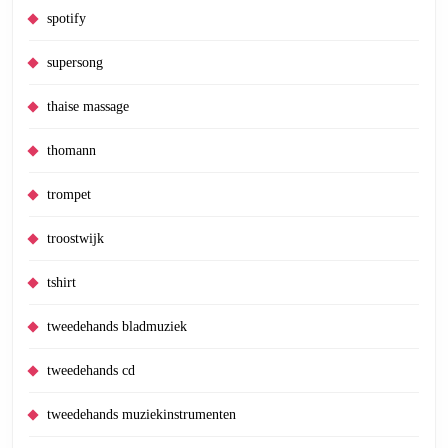
spotify
supersong
thaise massage
thomann
trompet
troostwijk
tshirt
tweedehands bladmuziek
tweedehands cd
tweedehands muziekinstrumenten