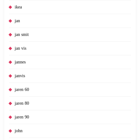
ikea
jan
jan smit
jan vis
jannes
janvis
jaren 60
jaren 80
jaren 90
john