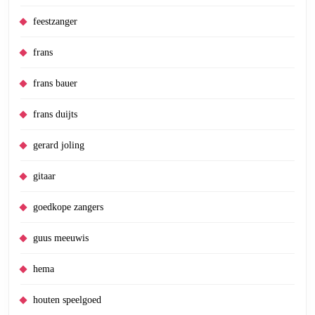
feestzanger
frans
frans bauer
frans duijts
gerard joling
gitaar
goedkope zangers
guus meeuwis
hema
houten speelgoed