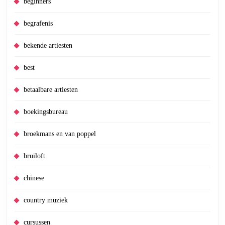
beginners
begrafenis
bekende artiesten
best
betaalbare artiesten
boekingsbureau
broekmans en van poppel
bruiloft
chinese
country muziek
cursussen