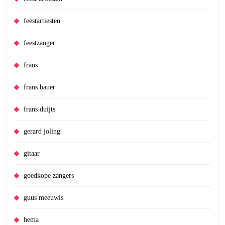
feestartiesten
feestzanger
frans
frans bauer
frans duijts
gerard joling
gitaar
goedkope zangers
guus meeuwis
hema