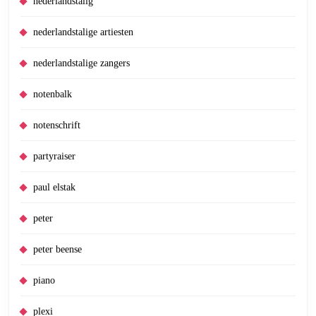
nederlandstalig
nederlandstalige artiesten
nederlandstalige zangers
notenbalk
notenschrift
partyraiser
paul elstak
peter
peter beense
piano
plexi