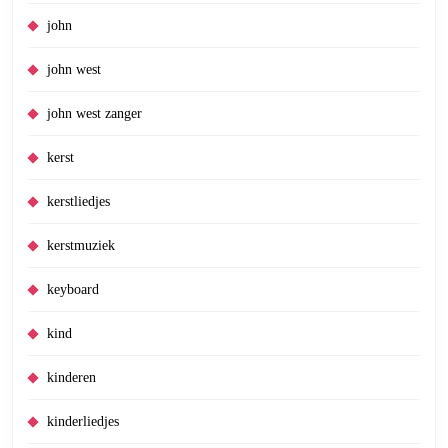
john
john west
john west zanger
kerst
kerstliedjes
kerstmuziek
keyboard
kind
kinderen
kinderliedjes