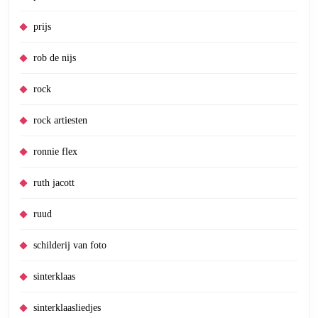
prijs
rob de nijs
rock
rock artiesten
ronnie flex
ruth jacott
ruud
schilderij van foto
sinterklaas
sinterklaasliedjes