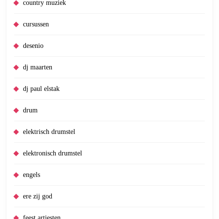
country muziek
cursussen
desenio
dj maarten
dj paul elstak
drum
elektrisch drumstel
elektronisch drumstel
engels
ere zij god
feest artiesten