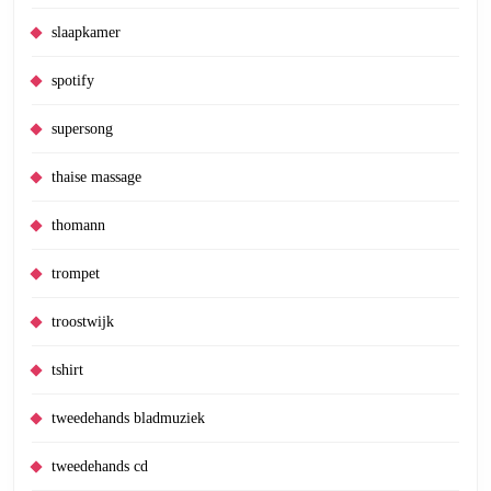
slaapkamer
spotify
supersong
thaise massage
thomann
trompet
troostwijk
tshirt
tweedehands bladmuziek
tweedehands cd