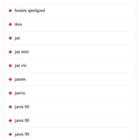
houten speelgoed
ikea
jan
jan smit
jan vis
jannes
janvis
jaren 60
jaren 80
jaren 90