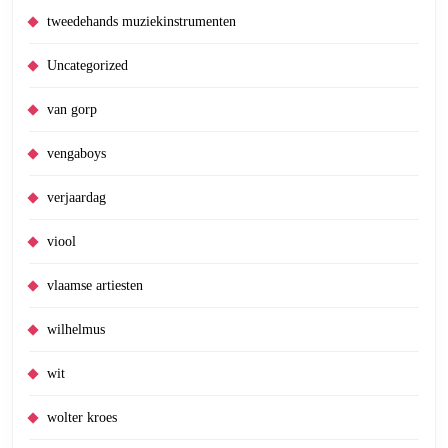
tweedehands muziekinstrumenten
Uncategorized
van gorp
vengaboys
verjaardag
viool
vlaamse artiesten
wilhelmus
wit
wolter kroes