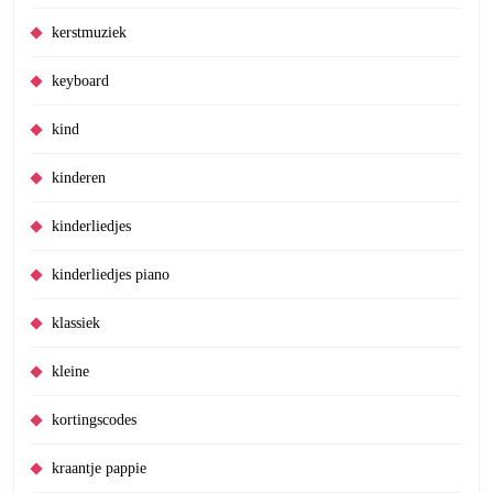
kerstmuziek
keyboard
kind
kinderen
kinderliedjes
kinderliedjes piano
klassiek
kleine
kortingscodes
kraantje pappie