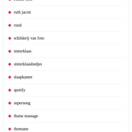
ruth jacott
ruud
schilderij van foto
sinterklaas
sinterklaasliedjes
slaapkamer
spotify
supersong
thaise massage
thomann