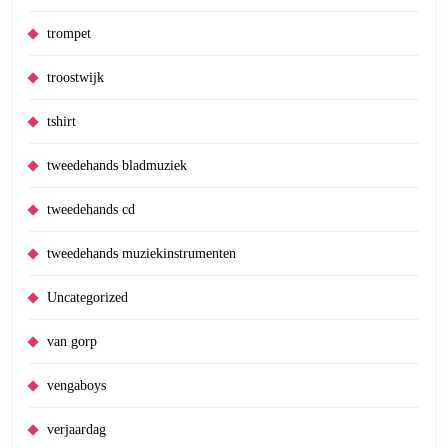
trompet
troostwijk
tshirt
tweedehands bladmuziek
tweedehands cd
tweedehands muziekinstrumenten
Uncategorized
van gorp
vengaboys
verjaardag