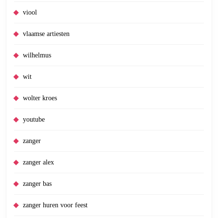
viool
vlaamse artiesten
wilhelmus
wit
wolter kroes
youtube
zanger
zanger alex
zanger bas
zanger huren voor feest