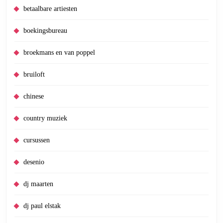
betaalbare artiesten
boekingsbureau
broekmans en van poppel
bruiloft
chinese
country muziek
cursussen
desenio
dj maarten
dj paul elstak