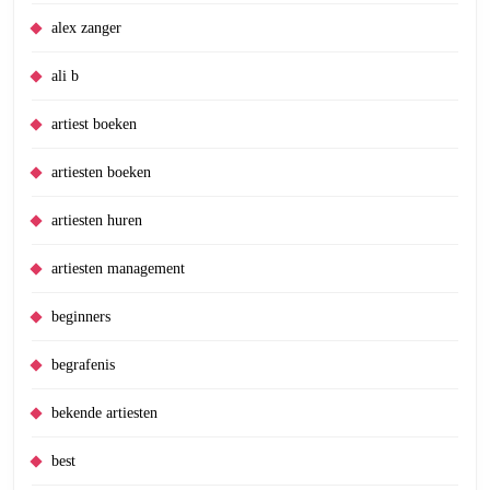
alex zanger
ali b
artiest boeken
artiesten boeken
artiesten huren
artiesten management
beginners
begrafenis
bekende artiesten
best