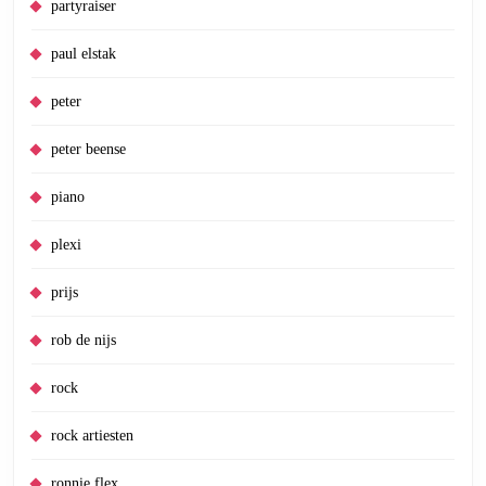
partyraiser
paul elstak
peter
peter beense
piano
plexi
prijs
rob de nijs
rock
rock artiesten
ronnie flex