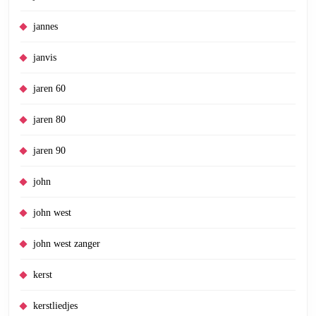
jannes
janvis
jaren 60
jaren 80
jaren 90
john
john west
john west zanger
kerst
kerstliedjes