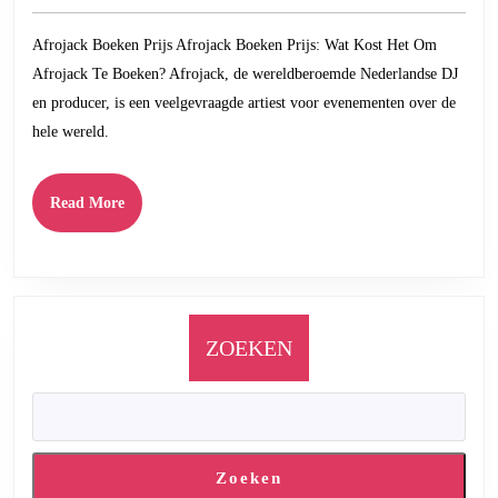
mei
Kost
2025
Afrojack Boeken Prijs Afrojack Boeken Prijs: Wat Kost Het Om
Het
Afrojack Te Boeken? Afrojack, de wereldberoemde Nederlandse DJ
Om
en producer, is een veelgevraagde artiest voor evenementen over de
Afrojack
hele wereld.
Te
Boeken?
Read
Read More
More
ZOEKEN
Zoeken