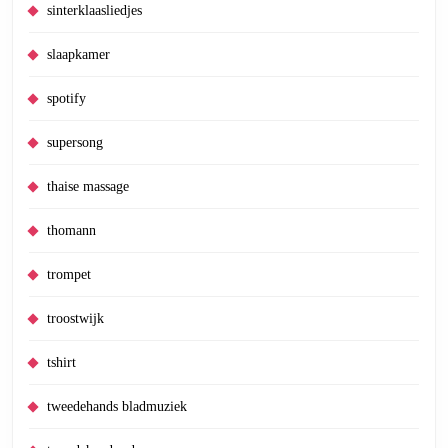
sinterklaasliedjes
slaapkamer
spotify
supersong
thaise massage
thomann
trompet
troostwijk
tshirt
tweedehands bladmuziek