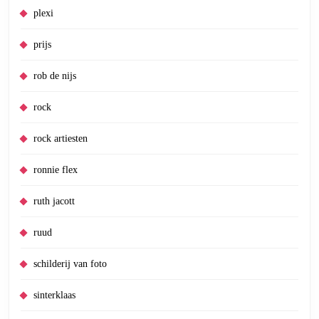
plexi
prijs
rob de nijs
rock
rock artiesten
ronnie flex
ruth jacott
ruud
schilderij van foto
sinterklaas