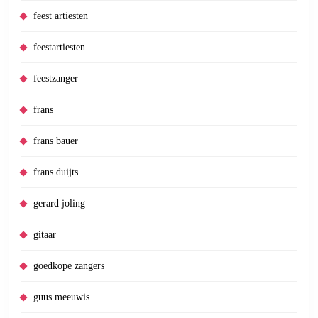
feest artiesten
feestartiesten
feestzanger
frans
frans bauer
frans duijts
gerard joling
gitaar
goedkope zangers
guus meeuwis