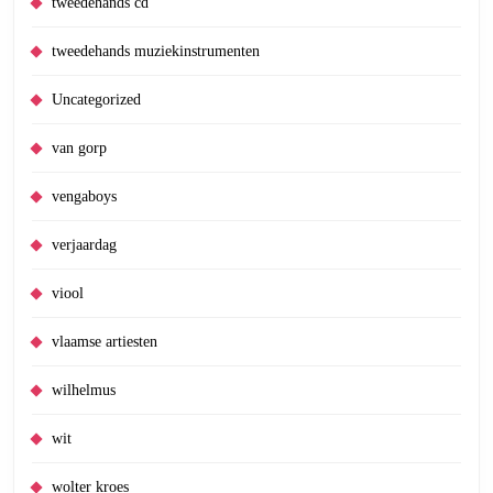
tweedehands cd
tweedehands muziekinstrumenten
Uncategorized
van gorp
vengaboys
verjaardag
viool
vlaamse artiesten
wilhelmus
wit
wolter kroes