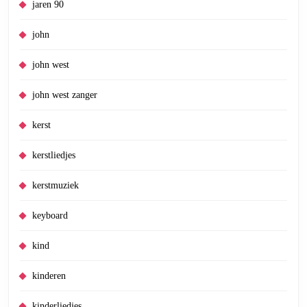
jaren 90
john
john west
john west zanger
kerst
kerstliedjes
kerstmuziek
keyboard
kind
kinderen
kinderliedjes