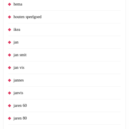
hema
houten speelgoed
ikea
jan
jan smit
jan vis
jannes
janvis
jaren 60
jaren 80