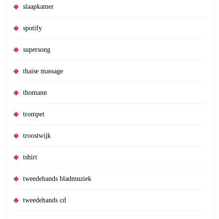
slaapkamer
spotify
supersong
thaise massage
thomann
trompet
troostwijk
tshirt
tweedehands bladmuziek
tweedehands cd