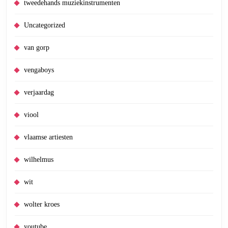
tweedehands muziekinstrumenten
Uncategorized
van gorp
vengaboys
verjaardag
viool
vlaamse artiesten
wilhelmus
wit
wolter kroes
youtube