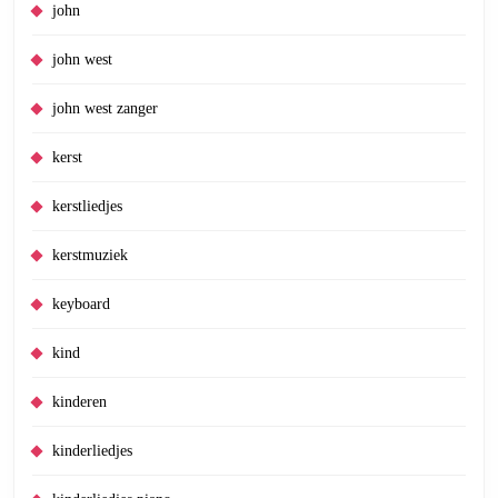
john
john west
john west zanger
kerst
kerstliedjes
kerstmuziek
keyboard
kind
kinderen
kinderliedjes