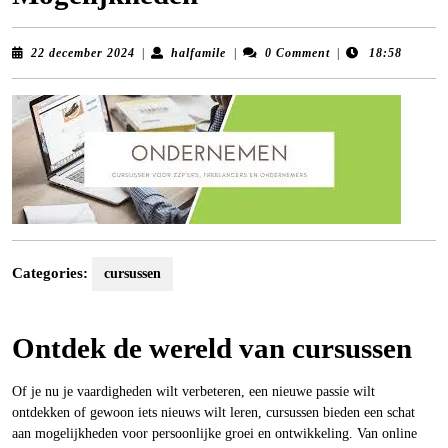
22
halfamile
22 december 2024
|
halfamile
|
0 Comment
|
18:58
december
2024
Categories:
cursussen
Ontdek de wereld van cursussen
Of je nu je vaardigheden wilt verbeteren, een nieuwe passie wilt
ontdekken of gewoon iets nieuws wilt leren, cursussen bieden een schat
aan mogelijkheden voor persoonlijke groei en ontwikkeling. Van online