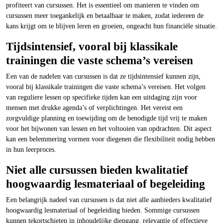
profiteert van cursussen. Het is essentieel om manieren te vinden om
cursussen meer toegankelijk en betaalbaar te maken, zodat iedereen de
kans krijgt om te blijven leren en groeien, ongeacht hun financiële situatie.
Tijdsintensief, vooral bij klassikale
trainingen die vaste schema’s vereisen
Een van de nadelen van cursussen is dat ze tijdsintensief kunnen zijn,
vooral bij klassikale trainingen die vaste schema’s vereisen. Het volgen
van reguliere lessen op specifieke tijden kan een uitdaging zijn voor
mensen met drukke agenda’s of verplichtingen. Het vereist een
zorgvuldige planning en toewijding om de benodigde tijd vrij te maken
voor het bijwonen van lessen en het voltooien van opdrachten. Dit aspect
kan een belemmering vormen voor diegenen die flexibiliteit nodig hebben
in hun leerproces.
Niet alle cursussen bieden kwalitatief
hoogwaardig lesmateriaal of begeleiding
Een belangrijk nadeel van cursussen is dat niet alle aanbieders kwalitatief
hoogwaardig lesmateriaal of begeleiding bieden. Sommige cursussen
kunnen tekortschieten in inhoudelijke diepgang, relevantie of effectieve