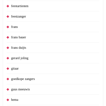
feestartiesten
feestzanger
frans
frans bauer
frans duijts
gerard joling
gitaar
goedkope zangers
guus meeuwis
hema