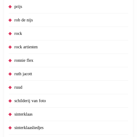
prijs
rob de nijs
rock
rock artiesten
ronnie flex
ruth jacott
ruud
schilderij van foto
sinterklaas
sinterklaasliedjes