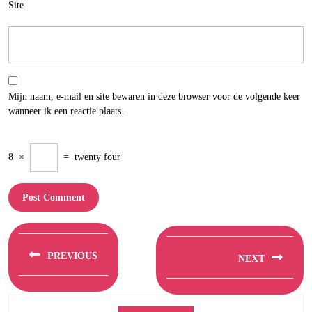
Site
Mijn naam, e-mail en site bewaren in deze browser voor de volgende keer
wanneer ik een reactie plaats.
8
×
=
twenty four
Berichtnavigatie
PREVIOUS
NEXT
Previous
Next
post:
post: