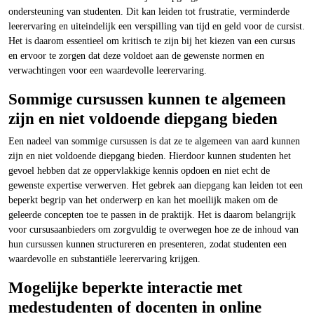
ondersteuning van studenten. Dit kan leiden tot frustratie, verminderde
leerervaring en uiteindelijk een verspilling van tijd en geld voor de cursist.
Het is daarom essentieel om kritisch te zijn bij het kiezen van een cursus
en ervoor te zorgen dat deze voldoet aan de gewenste normen en
verwachtingen voor een waardevolle leerervaring.
Sommige cursussen kunnen te algemeen
zijn en niet voldoende diepgang bieden
Een nadeel van sommige cursussen is dat ze te algemeen van aard kunnen
zijn en niet voldoende diepgang bieden. Hierdoor kunnen studenten het
gevoel hebben dat ze oppervlakkige kennis opdoen en niet echt de
gewenste expertise verwerven. Het gebrek aan diepgang kan leiden tot een
beperkt begrip van het onderwerp en kan het moeilijk maken om de
geleerde concepten toe te passen in de praktijk. Het is daarom belangrijk
voor cursusaanbieders om zorgvuldig te overwegen hoe ze de inhoud van
hun cursussen kunnen structureren en presenteren, zodat studenten een
waardevolle en substantiële leerervaring krijgen.
Mogelijke beperkte interactie met
medestudenten of docenten in online