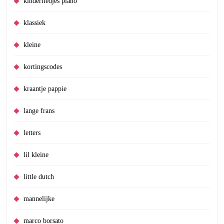
kinderliedjes piano
klassiek
kleine
kortingscodes
kraantje pappie
lange frans
letters
lil kleine
little dutch
mannelijke
marco borsato