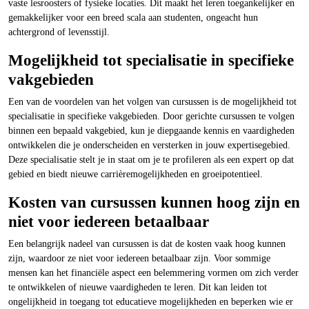
vaste lesroosters of fysieke locaties. Dit maakt het leren toegankelijker en
gemakkelijker voor een breed scala aan studenten, ongeacht hun
achtergrond of levensstijl.
Mogelijkheid tot specialisatie in specifieke
vakgebieden
Een van de voordelen van het volgen van cursussen is de mogelijkheid tot
specialisatie in specifieke vakgebieden. Door gerichte cursussen te volgen
binnen een bepaald vakgebied, kun je diepgaande kennis en vaardigheden
ontwikkelen die je onderscheiden en versterken in jouw expertisegebied.
Deze specialisatie stelt je in staat om je te profileren als een expert op dat
gebied en biedt nieuwe carrièremogelijkheden en groeipotentieel.
Kosten van cursussen kunnen hoog zijn en
niet voor iedereen betaalbaar
Een belangrijk nadeel van cursussen is dat de kosten vaak hoog kunnen
zijn, waardoor ze niet voor iedereen betaalbaar zijn. Voor sommige
mensen kan het financiële aspect een belemmering vormen om zich verder
te ontwikkelen of nieuwe vaardigheden te leren. Dit kan leiden tot
ongelijkheid in toegang tot educatieve mogelijkheden en beperken wie er