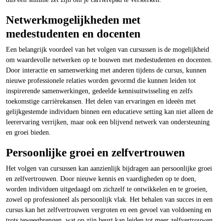
Netwerkmogelijkheden met
medestudenten en docenten
Een belangrijk voordeel van het volgen van cursussen is de mogelijkheid
om waardevolle netwerken op te bouwen met medestudenten en docenten.
Door interactie en samenwerking met anderen tijdens de cursus, kunnen
nieuwe professionele relaties worden gevormd die kunnen leiden tot
inspirerende samenwerkingen, gedeelde kennisuitwisseling en zelfs
toekomstige carrièrekansen. Het delen van ervaringen en ideeën met
gelijkgestemde individuen binnen een educatieve setting kan niet alleen de
leerervaring verrijken, maar ook een blijvend netwerk van ondersteuning
en groei bieden.
Persoonlijke groei en zelfvertrouwen
Het volgen van cursussen kan aanzienlijk bijdragen aan persoonlijke groei
en zelfvertrouwen. Door nieuwe kennis en vaardigheden op te doen,
worden individuen uitgedaagd om zichzelf te ontwikkelen en te groeien,
zowel op professioneel als persoonlijk vlak. Het behalen van succes in een
cursus kan het zelfvertrouwen vergroten en een gevoel van voldoening en
trots teweegbrengen, wat op zijn beurt kan leiden tot meer zelfvertrouwen