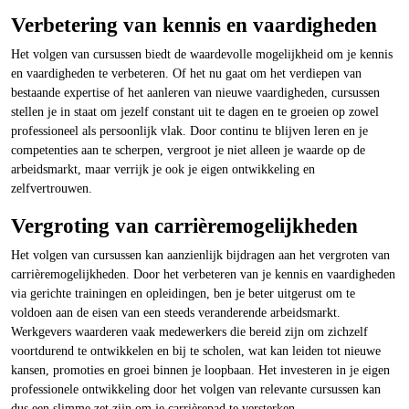
Verbetering van kennis en vaardigheden
Het volgen van cursussen biedt de waardevolle mogelijkheid om je kennis
en vaardigheden te verbeteren. Of het nu gaat om het verdiepen van
bestaande expertise of het aanleren van nieuwe vaardigheden, cursussen
stellen je in staat om jezelf constant uit te dagen en te groeien op zowel
professioneel als persoonlijk vlak. Door continu te blijven leren en je
competenties aan te scherpen, vergroot je niet alleen je waarde op de
arbeidsmarkt, maar verrijk je ook je eigen ontwikkeling en
zelfvertrouwen.
Vergroting van carrièremogelijkheden
Het volgen van cursussen kan aanzienlijk bijdragen aan het vergroten van
carrièremogelijkheden. Door het verbeteren van je kennis en vaardigheden
via gerichte trainingen en opleidingen, ben je beter uitgerust om te
voldoen aan de eisen van een steeds veranderende arbeidsmarkt.
Werkgevers waarderen vaak medewerkers die bereid zijn om zichzelf
voortdurend te ontwikkelen en bij te scholen, wat kan leiden tot nieuwe
kansen, promoties en groei binnen je loopbaan. Het investeren in je eigen
professionele ontwikkeling door het volgen van relevante cursussen kan
dus een slimme zet zijn om je carrièrepad te versterken.