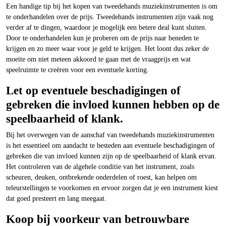
Een handige tip bij het kopen van tweedehands muziekinstrumenten is om
te onderhandelen over de prijs. Tweedehands instrumenten zijn vaak nog
verder af te dingen, waardoor je mogelijk een betere deal kunt sluiten.
Door te onderhandelen kun je proberen om de prijs naar beneden te
krijgen en zo meer waar voor je geld te krijgen. Het loont dus zeker de
moeite om niet meteen akkoord te gaan met de vraagprijs en wat
speelruimte te creëren voor een eventuele korting.
Let op eventuele beschadigingen of
gebreken die invloed kunnen hebben op de
speelbaarheid of klank.
Bij het overwegen van de aanschaf van tweedehands muziekinstrumenten
is het essentieel om aandacht te besteden aan eventuele beschadigingen of
gebreken die van invloed kunnen zijn op de speelbaarheid of klank ervan.
Het controleren van de algehele conditie van het instrument, zoals
scheuren, deuken, ontbrekende onderdelen of roest, kan helpen om
teleurstellingen te voorkomen en ervoor zorgen dat je een instrument kiest
dat goed presteert en lang meegaat.
Koop bij voorkeur van betrouwbare