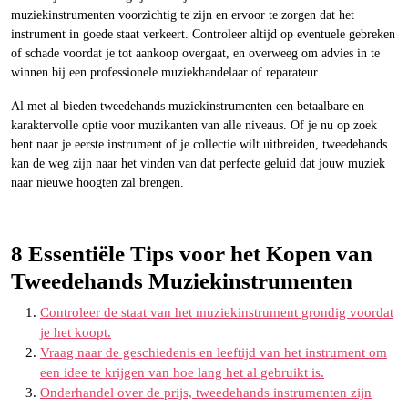
muziekinstrumenten voorzichtig te zijn en ervoor te zorgen dat het
instrument in goede staat verkeert. Controleer altijd op eventuele gebreken
of schade voordat je tot aankoop overgaat, en overweeg om advies in te
winnen bij een professionele muziekhandelaar of reparateur.
Al met al bieden tweedehands muziekinstrumenten een betaalbare en
karaktervolle optie voor muzikanten van alle niveaus. Of je nu op zoek
bent naar je eerste instrument of je collectie wilt uitbreiden, tweedehands
kan de weg zijn naar het vinden van dat perfecte geluid dat jouw muziek
naar nieuwe hoogten zal brengen.
8 Essentiële Tips voor het Kopen van
Tweedehands Muziekinstrumenten
Controleer de staat van het muziekinstrument grondig voordat
je het koopt.
Vraag naar de geschiedenis en leeftijd van het instrument om
een idee te krijgen van hoe lang het al gebruikt is.
Onderhandel over de prijs, tweedehands instrumenten zijn