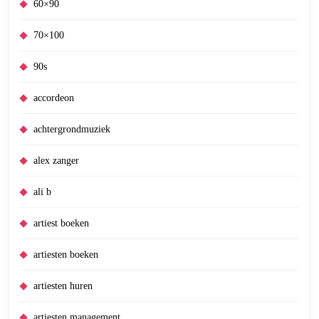
60×90
70×100
90s
accordeon
achtergrondmuziek
alex zanger
ali b
artiest boeken
artiesten boeken
artiesten huren
artiesten management