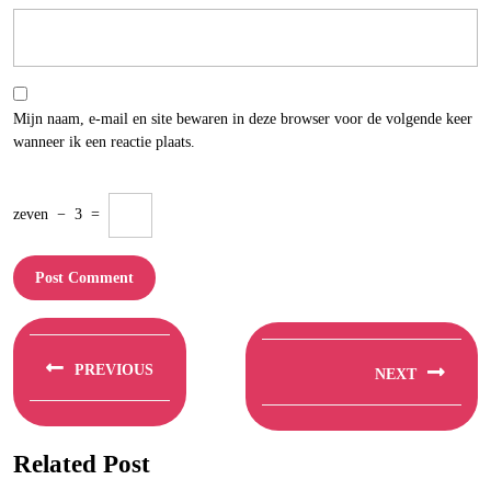
Mijn naam, e-mail en site bewaren in deze browser voor de volgende keer
wanneer ik een reactie plaats.
zeven
−
3
=
Berichtnavigatie
PREVIOUS
NEXT
Previous
Next
post:
post:
Related Post