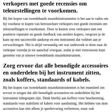
verkopers met goede recensies om
teleurstellingen te voorkomen.
Bij het kopen van tweedehands muziekinstrumenten is het aan te raden om
bij voorkeur te kopen van betrouwbare verkopers met goede recensies om
teleurstellingen te voorkomen. Door te kiezen voor verkopers met een
positieve reputatie en goede feedback van eerdere kopers, vergroot je de
kans op een succesvolle aankoop en een instrument dat voldoet aan je
verwachtingen. Het is altijd verstandig om wat onderzoek te doen naar de
verkoper voordat je tot aanschaf overgaat, zodat je met vertrouwen kunt
genieten van je nieuwe tweedehands muziekinstrument.
Zorg ervoor dat alle benodigde accessoires
en onderdelen bij het instrument zitten,
zoals koffers, standaards of kabels.
Bij het kopen van tweedehands muziekinstrumenten is het essentieel om
ervoor te zorgen dat alle benodigde accessoires en onderdelen bij het
instrument inbegrepen zijn. Denk hierbij aan koffers voor bescherming,
standaards voor stabiliteit of kabels voor aansluiting. Het hebben van deze
accessoires kan niet alleen je speelervaring verbeteren, maar ook