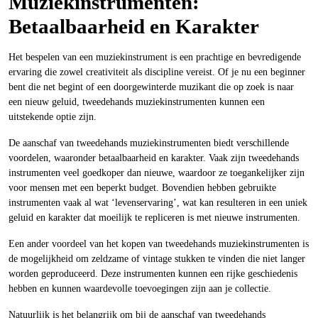
Muziekinstrumenten:
Betaalbaarheid en Karakter
Het bespelen van een muziekinstrument is een prachtige en bevredigende
ervaring die zowel creativiteit als discipline vereist. Of je nu een beginner
bent die net begint of een doorgewinterde muzikant die op zoek is naar
een nieuw geluid, tweedehands muziekinstrumenten kunnen een
uitstekende optie zijn.
De aanschaf van tweedehands muziekinstrumenten biedt verschillende
voordelen, waaronder betaalbaarheid en karakter. Vaak zijn tweedehands
instrumenten veel goedkoper dan nieuwe, waardoor ze toegankelijker zijn
voor mensen met een beperkt budget. Bovendien hebben gebruikte
instrumenten vaak al wat ‘levenservaring’, wat kan resulteren in een uniek
geluid en karakter dat moeilijk te repliceren is met nieuwe instrumenten.
Een ander voordeel van het kopen van tweedehands muziekinstrumenten is
de mogelijkheid om zeldzame of vintage stukken te vinden die niet langer
worden geproduceerd. Deze instrumenten kunnen een rijke geschiedenis
hebben en kunnen waardevolle toevoegingen zijn aan je collectie.
Natuurlijk is het belangrijk om bij de aanschaf van tweedehands