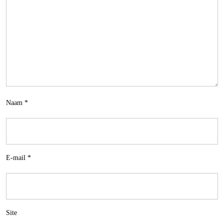
Naam
*
E-mail
*
Site