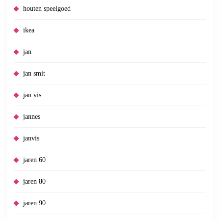
houten speelgoed
ikea
jan
jan smit
jan vis
jannes
janvis
jaren 60
jaren 80
jaren 90