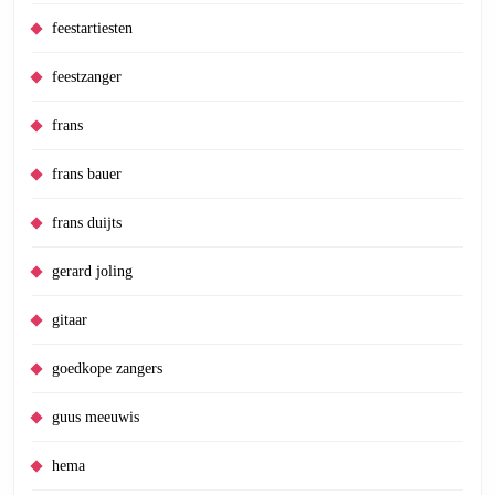
feestartiesten
feestzanger
frans
frans bauer
frans duijts
gerard joling
gitaar
goedkope zangers
guus meeuwis
hema