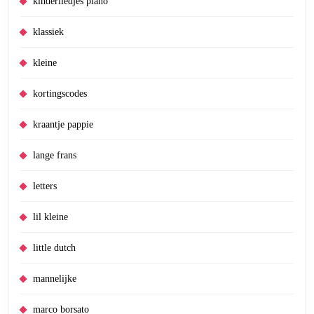
kinderliedjes piano
klassiek
kleine
kortingscodes
kraantje pappie
lange frans
letters
lil kleine
little dutch
mannelijke
marco borsato