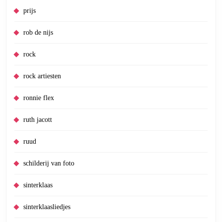
prijs
rob de nijs
rock
rock artiesten
ronnie flex
ruth jacott
ruud
schilderij van foto
sinterklaas
sinterklaasliedjes